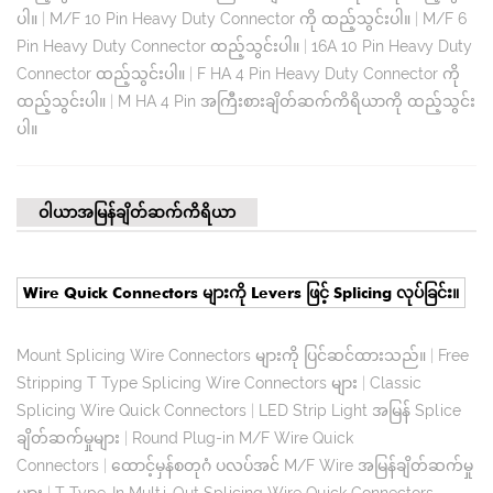
ပါ။
|
M/F 10 Pin Heavy Duty Connector ကို ထည့်သွင်းပါ။
|
M/F 6
Pin Heavy Duty Connector ထည့်သွင်းပါ။
|
16A 10 Pin Heavy Duty
Connector ထည့်သွင်းပါ။
|
F HA 4 Pin Heavy Duty Connector ကို
ထည့်သွင်းပါ။
|
M HA 4 Pin အကြီးစားချိတ်ဆက်ကိရိယာကို ထည့်သွင်း
ပါ။
ဝါယာအမြန်ချိတ်ဆက်ကိရိယာ
Wire Quick Connectors များကို Levers ဖြင့် Splicing လုပ်ခြင်း။
Mount Splicing Wire Connectors များကို ပြင်ဆင်ထားသည်။
|
Free
Stripping T Type Splicing Wire Connectors များ
|
Classic
Splicing Wire Quick Connectors
|
LED Strip Light အမြန် Splice
ချိတ်ဆက်မှုများ
|
Round Plug-in M/F Wire Quick
Connectors
|
ထောင့်မှန်စတုဂံ ပလပ်အင် M/F Wire အမြန်ချိတ်ဆက်မှု
များ
|
T Type-In Multi-Out Splicing Wire Quick Connectors