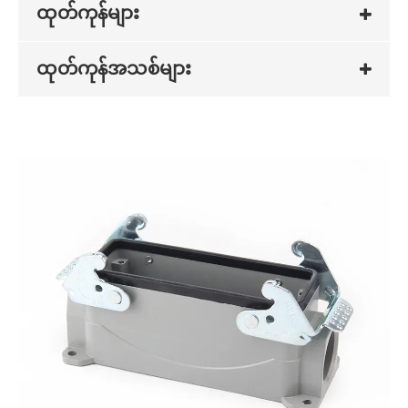
ထုတ်ကုန်များ
ထုတ်ကုန်အသစ်များ