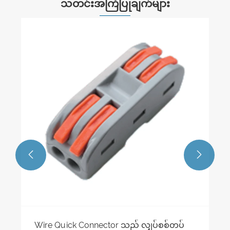
သတင်းအကြံပြုချက်များ
Global Heavy-Duty Connectors Market
Demand
ပိုမိုကြည့်ရှုပါ။ >>

