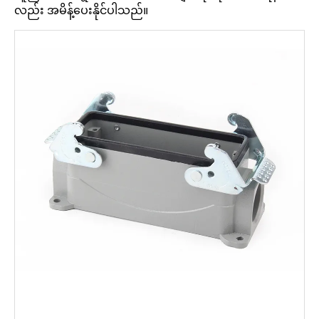
လည်း အမိန့်ပေးနိုင်ပါသည်။