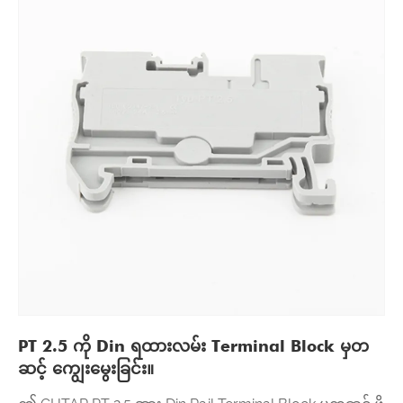
PT 2.5 ကို Din ရထားလမ်း Terminal Block မှတ
ဆင့် ကျွေးမွေးခြင်း။