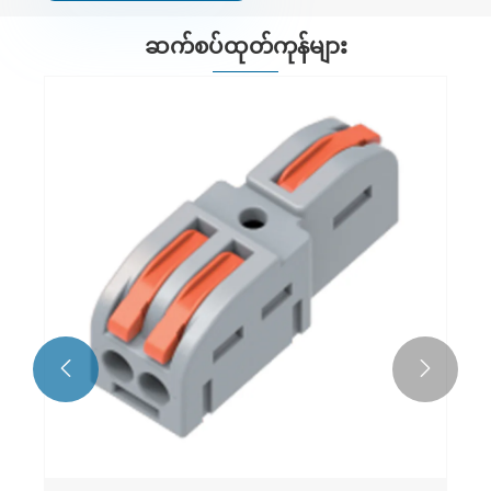
ဆက်စပ်ထုတ်ကုန်များ

