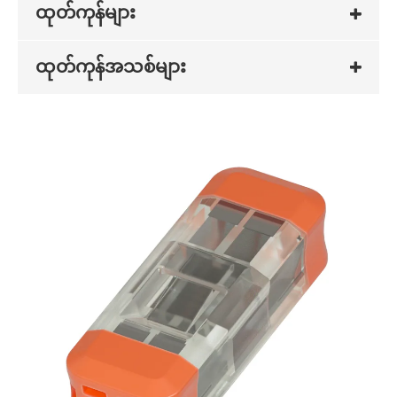
ထုတ်ကုန်များ
ထုတ်ကုန်အသစ်များ