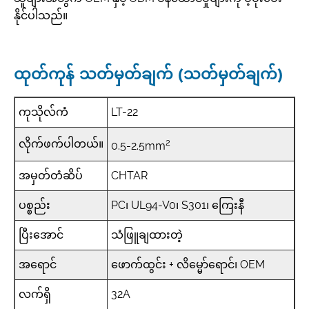
နိုင်ပါသည်။
ထုတ်ကုန် သတ်မှတ်ချက် (သတ်မှတ်ချက်)
ကုသိုလ်ကံ
LT-22
2
လိုက်ဖက်ပါတယ်။
0.5-2.5mm
အမှတ်တံဆိပ်
CHTAR
ပစ္စည်း
PC၊ UL94-V0၊ S301၊ ကြေးနီ
ပြီးအောင်
သံဖြူချထားတဲ့
အရောင်
ဖောက်ထွင်း + လိမ္မော်ရောင်၊ OEM
လက်ရှိ
32A