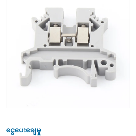
ငွေပေးချေမှု