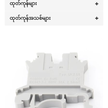
ထုတ်ကုန်များ
ထုတ်ကုန်အသစ်များ