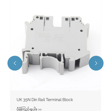
UK K3 K5 Din Rail Terminal Block
ပိုမိုကြည့်ရှုပါ။ >>

