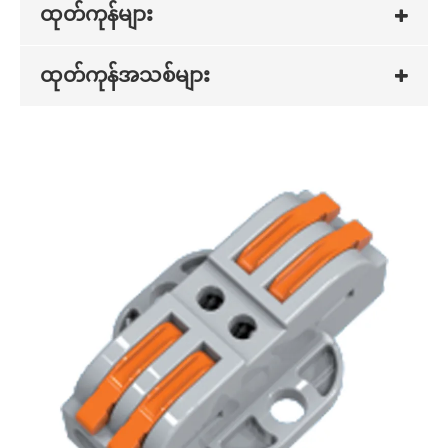
ထုတ်ကုန်များ
ထုတ်ကုန်အသစ်များ